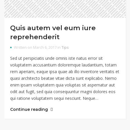
Quis autem vel eum iure
reprehenderit
Written on March 6, 2017 in
Tips
Sed ut perspiciatis unde omnis iste natus error sit
voluptatem accusantium doloremque laudantium, totam
rem aperiam, eaque ipsa quae ab illo inventore veritatis et
quasi architecto beatae vitae dicta sunt explicabo. Nemo
enim ipsam voluptatem quia voluptas sit aspernatur aut
odit aut fugit, sed quia consequuntur magni dolores eos
qui ratione voluptatem sequi nesciunt. Neque…
Continue reading