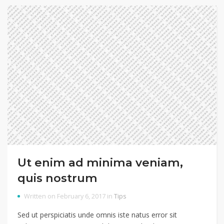
Ut enim ad minima veniam,
quis nostrum
Written on February 6, 2017 in
Tips
Sed ut perspiciatis unde omnis iste natus error sit