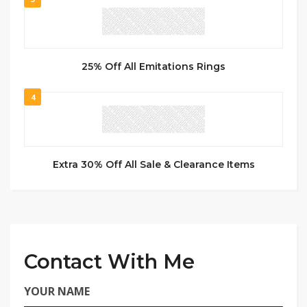
25% Off All Emitations Rings
4
Extra 30% Off All Sale & Clearance Items
Contact With Me
YOUR NAME