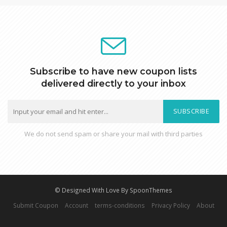
Subscribe to have new coupon lists
delivered directly to your inbox
SUBSCRIBE
We do not send spam or share your mail with third parties
© Designed With Love By SpoonThemes
Submit Coupon
Account
terms-conditions
Privacy Policy
About