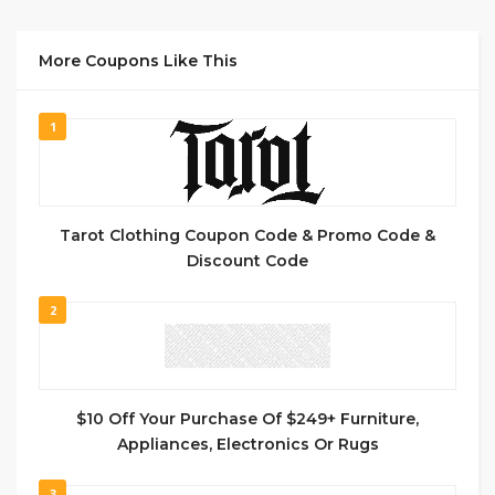
More Coupons Like This
1
Tarot Clothing Coupon Code & Promo Code &
Discount Code
2
$10 Off Your Purchase Of $249+ Furniture,
Appliances, Electronics Or Rugs
3