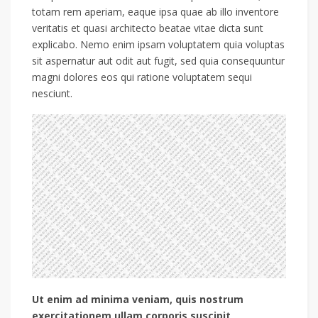
totam rem aperiam, eaque ipsa quae ab illo inventore
veritatis et quasi architecto beatae vitae dicta sunt
explicabo. Nemo enim ipsam voluptatem quia voluptas
sit aspernatur aut odit aut fugit, sed quia consequuntur
magni dolores eos qui ratione voluptatem sequi
nesciunt.
Ut enim ad minima veniam, quis nostrum
exercitationem ullam corporis suscipit