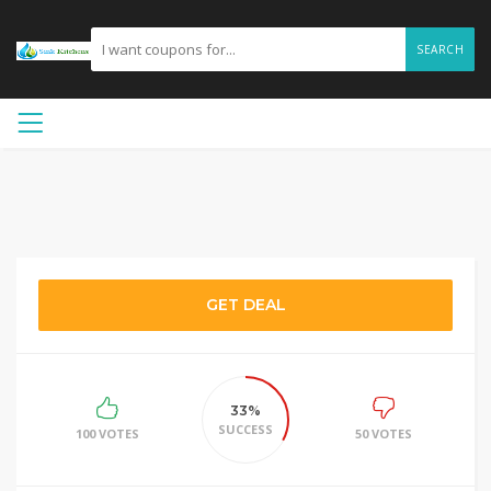
SEARCH
GET DEAL
33%
SUCCESS
100 VOTES
50 VOTES