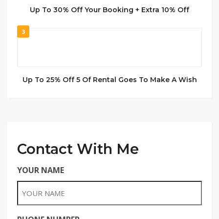
Up To 30% Off Your Booking + Extra 10% Off
3
Up To 25% Off 5 Of Rental Goes To Make A Wish
Contact With Me
YOUR NAME