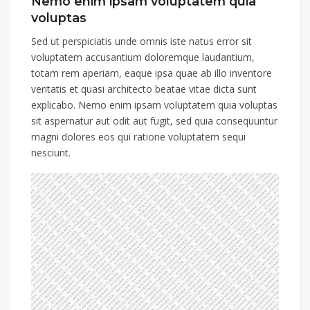
Nemo enim ipsam voluptatem quia
voluptas
Sed ut perspiciatis unde omnis iste natus error sit
voluptatem accusantium doloremque laudantium,
totam rem aperiam, eaque ipsa quae ab illo inventore
veritatis et quasi architecto beatae vitae dicta sunt
explicabo. Nemo enim ipsam voluptatem quia voluptas
sit aspernatur aut odit aut fugit, sed quia consequuntur
magni dolores eos qui ratione voluptatem sequi
nesciunt.