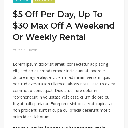
EXCLUSIVE
ONLINE CODE
$5 Off Per Day, Up To
$30 Max Off A Weekend
Or Weekly Rental
HOME
TRAVEL
Lorem ipsum dolor sit amet, consectetur adipiscing
elit, sed do eiusmod tempor incididunt ut labore et
dolore magna aliqua. Ut enim ad minim veniam, quis
nostrud exercitation ullamco laboris nisi ut aliquip ex ea
commodo consequat. Duis aute irure dolor in
reprehenderit in voluptate velit esse cillum dolore eu
fugiat nulla pariatur. Excepteur sint occaecat cupidatat
non proident, sunt in culpa qui officia deserunt mollit
anim id est laborum.