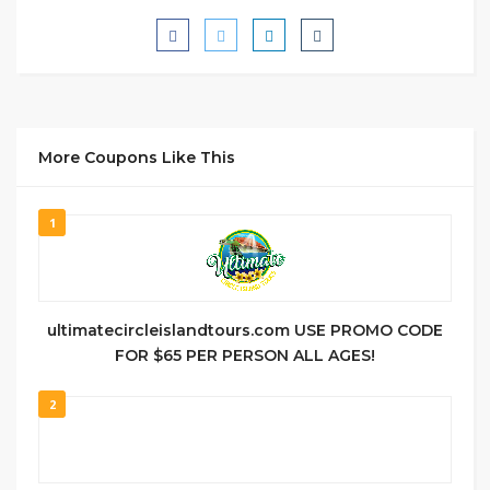
More Coupons Like This
1
ultimatecircleislandtours.com USE PROMO CODE
FOR $65 PER PERSON ALL AGES!
2